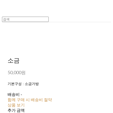
소금
50,000원
기본구성 : 소금가방
배송비
-
함께 구매 시 배송비 절약
상품 보기
추가 금액