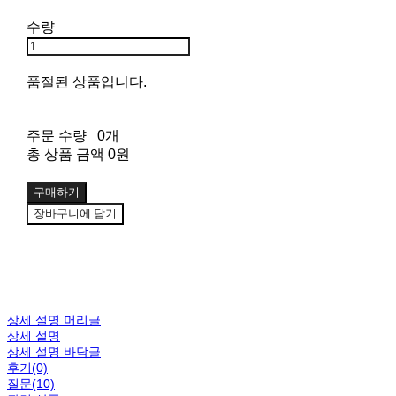
수량
품절된 상품입니다.
주문 수량
0개
총 상품 금액
0원
구매하기
장바구니에 담기
상세 설명 머리글
상세 설명
상세 설명 바닥글
후기(0)
질문(10)