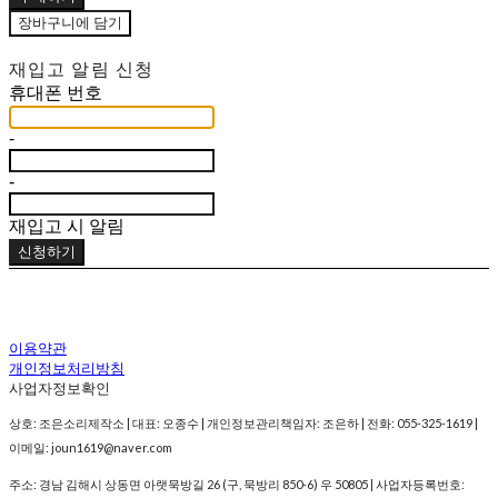
장바구니에 담기
재입고 알림 신청
휴대폰 번호
-
-
재입고 시 알림
신청하기
이용약관
개인정보처리방침
사업자정보확인
상호: 조은소리제작소 | 대표: 오종수 | 개인정보관리책임자: 조은하 | 전화: 055-325-1619 |
이메일: joun1619@naver.com
주소: 경남 김해시 상동면 아랫묵방길 26 (구, 묵방리 850-6) 우 50805 | 사업자등록번호: