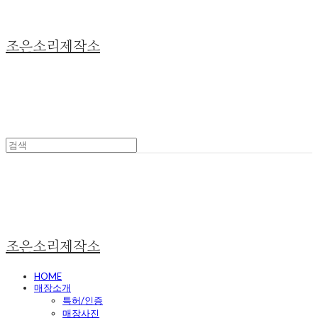
조은소리제작소
조은소리제작소
HOME
매장소개
특허/인증
매장사진