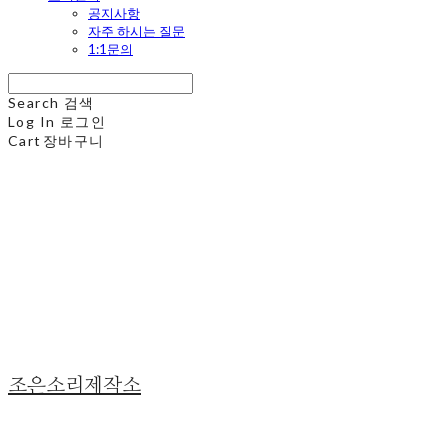
공지사항
자주 하시는 질문
1:1문의
Search
검색
Log In
로그인
Cart
장바구니
조은소리제작소