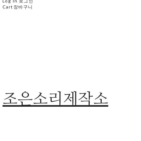
Log In
로그인
Cart
장바구니
조은소리제작소