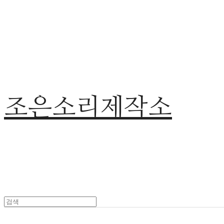
조은소리제작소